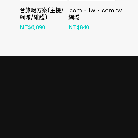
加入購物車
加入購物車
台旅暇方案(主機/
.com、.tw、.com.tw
網域/維護)
網域
NT$
6,090
NT$
840