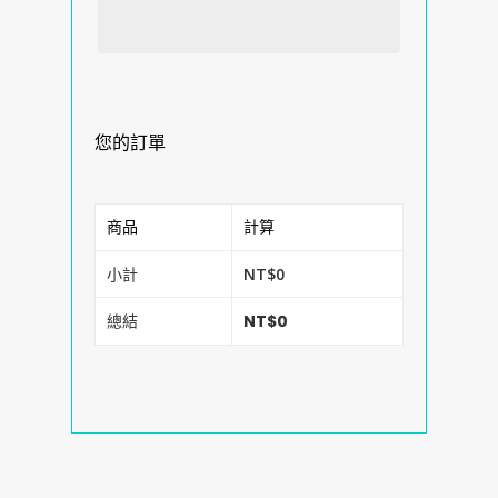
您的訂單
商品
計算
小計
NT$
0
總結
NT$
0