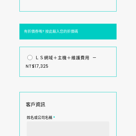
有折價券嗎?
按此輸入您的折價碼
ＬＳ網域＋主機＋維護費用
—
NT$
17,325
客戶資訊
姓名或公司名稱
*