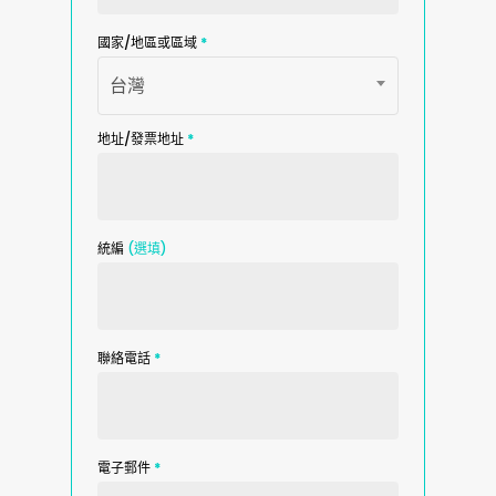
國家/地區或區域
*
台灣
地址/發票地址
*
統編
(選填)
聯絡電話
*
電子郵件
*